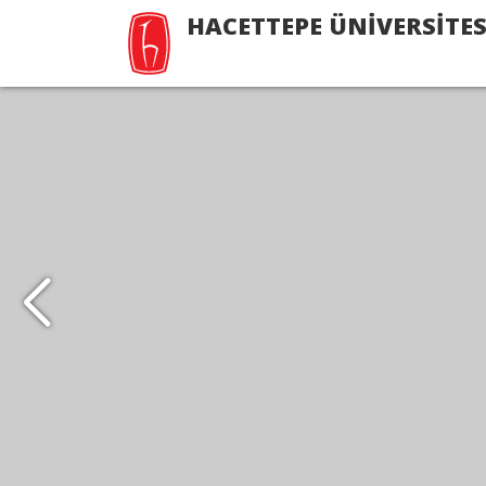
HACETTEPE ÜNİVERSİTES