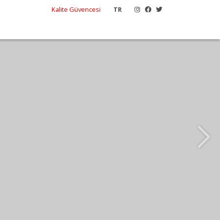
Kalite Güvencesi
TR