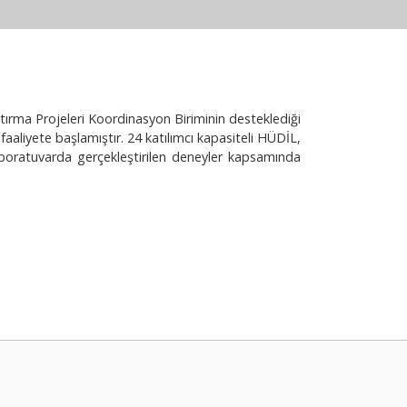
tırma Projeleri Koordinasyon Biriminin desteklediği
aliyete başlamıştır. 24 katılımcı kapasiteli HÜDİL,
Laboratuvarda gerçekleştirilen deneyler kapsamında